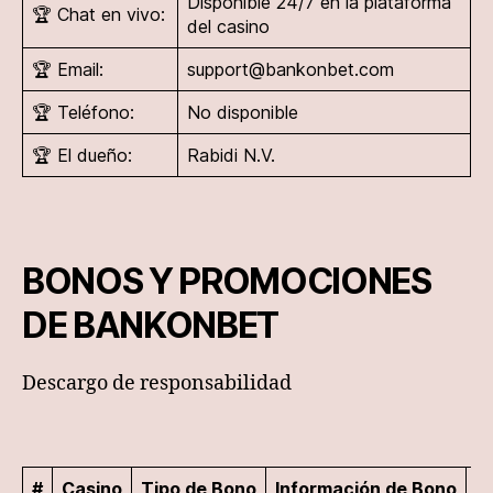
Disponible 24/7 en la plataforma
🏆 Chat en vivo:
del casino
🏆 Email:
support@bankonbet.com
🏆 Teléfono:
No disponible
🏆 El dueño:
Rabidi N.V.
BONOS Y PROMOCIONES
DE BANKONBET
Descargo de responsabilidad
#
Casino
Tipo de Bono
Información de Bono
U