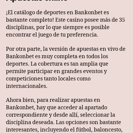
¡El catálogo de deportes en Bankonbet es
bastante completo! Este casino posee más de 35
disciplinas, por lo que siempre es posible
encontrar el juego de tu preferencia.
Por otra parte, la versión de apuestas en vivo de
Bankonbet es muy completa en todos los
deportes. La cobertura es tan amplia que
permite participar en grandes eventos y
competiciones tanto locales como
internacionales.
Ahora bien, para realizar apuestas en
Bankonbet, hay que acceder al apartado
correspondiente y desde allí, seleccionar la
disciplina deseada. Las opciones son bastante
interesantes, incluyendo el fútbol, baloncesto,