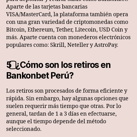
Aparte de las tarjetas bancarias
VISA/MasterCard, la plataforma también opera
con una gran variedad de criptomonedas como
Bitcoin, Ethereum, Tether, Litecoin, USD Coin y
más. Aparte cuenta con monederos electrónicos
populares como: Skrill, Neteller y AstroPay.
5️⃣ ¿Cómo son los retiros en
Bankonbet Perú?
Los retiros son procesados de forma eficiente y
rápida. Sin embargo, hay algunas opciones que
suelen requerir más tiempo que otras. Por lo
general, tardan de 1 a 3 días en efectuarse,
aunque el tiempo depende del método
seleccionado.