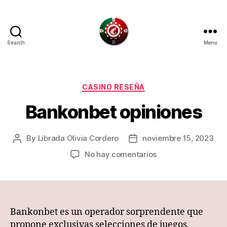
Search
Menu
Gratis
casino
PE
Categories
CASINO RESEÑA
Bankonbet opiniones
By
Librada Olivia Cordero
noviembre 15, 2023
Post
Post
author
date
en
No hay comentarios
Bankonbet
opiniones
Bankonbet es un operador sorprendente que
propone exclusivas selecciones de juegos,