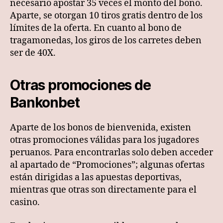
necesario apostar 35 veces el monto del bono.
Aparte, se otorgan 10 tiros gratis dentro de los
límites de la oferta. En cuanto al bono de
tragamonedas, los giros de los carretes deben
ser de 40X.
Otras promociones de
Bankonbet
Aparte de los bonos de bienvenida, existen
otras promociones válidas para los jugadores
peruanos. Para encontrarlas solo deben acceder
al apartado de “Promociones”; algunas ofertas
están dirigidas a las apuestas deportivas,
mientras que otras son directamente para el
casino.