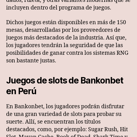
dados, ruleta, y otras variantes modernas que se
incluyen dentro del programa de juegos.
Dichos juegos están disponibles en más de 150
mesas, desarrolladas por los proveedores de
juegos más destacados de la industria. Así que,
los jugadores tendrán la seguridad de que las
posibilidades de ganar contra los sistemas RNG
son bastante justas.
Juegos de slots de Bankonbet
en Perú
En Bankonbet, los jugadores podrán disfrutar
de una gran variedad de slots para probar su
suerte. Allí, se encuentran los títulos
destacados, como, por ejemplo: Sugar Rush, Hit