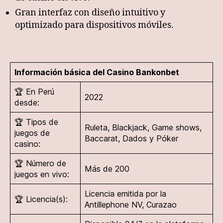
Gran interfaz con diseño intuitivo y
optimizado para dispositivos móviles.
Información básica del Casino Bankonbet
🏆 En Perú
2022
desde:
🏆 Tipos de
Ruleta, Blackjack, Game shows,
juegos de
Baccarat, Dados y Póker
casino:
🏆 Número de
Más de 200
juegos en vivo:
Licencia emitida por la
🏆 Licencia(s):
Antillephone NV, Curazao