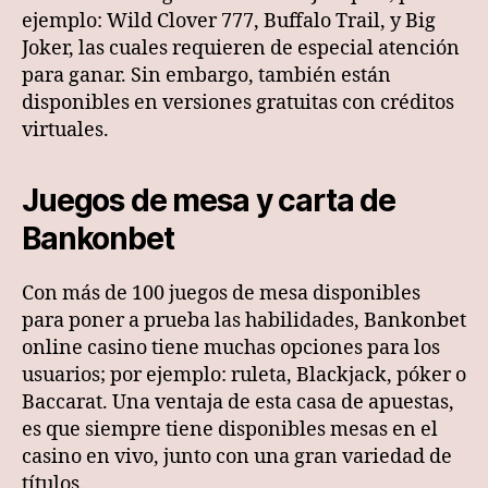
ejemplo: Wild Clover 777, Buffalo Trail, y Big
Joker, las cuales requieren de especial atención
para ganar. Sin embargo, también están
disponibles en versiones gratuitas con créditos
virtuales.
Juegos de mesa y carta de
Bankonbet
Con más de 100 juegos de mesa disponibles
para poner a prueba las habilidades, Bankonbet
online casino tiene muchas opciones para los
usuarios; por ejemplo: ruleta, Blackjack, póker o
Baccarat. Una ventaja de esta casa de apuestas,
es que siempre tiene disponibles mesas en el
casino en vivo, junto con una gran variedad de
títulos.