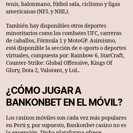
tenis, balonmano, fútbol sala, ciclismo y ligas
americanas (NFL y NHL).
También hay disponibles otros deportes
minoritarios como los combates UFC, carreras
de caballos, Fórmula 1 y MotoGP. Asimismo,
está disponible la sección de e-sports o deportes
virtuales, compuesta por: Rainbow 6, StarCraft,
Counter-Strike: Global Offensive, Kings Of
Glory, Dota 2, Valorant, y LoL.
¿CÓMO JUGAR A
BANKONBET EN EL MÓVIL?
Los casinos móviles son cada vez más populares
en Perú y, por supuesto, Bankonbet casino no es
la excepción. Dicha plataforma ofrece